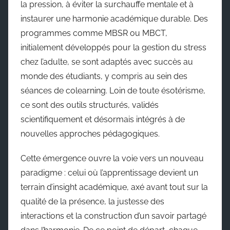
la pression, à éviter la surchauffe mentale et à
instaurer une harmonie académique durable. Des
programmes comme MBSR ou MBCT,
initialement développés pour la gestion du stress
chez l’adulte, se sont adaptés avec succès au
monde des étudiants, y compris au sein des
séances de colearning. Loin de toute ésotérisme,
ce sont des outils structurés, validés
scientifiquement et désormais intégrés à de
nouvelles approches pédagogiques.
Cette émergence ouvre la voie vers un nouveau
paradigme : celui où l’apprentissage devient un
terrain d’insight académique, axé avant tout sur la
qualité de la présence, la justesse des
interactions et la construction d’un savoir partagé