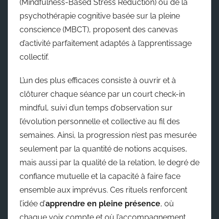
(Mindfulness-Based Stress Reduction) ou de la
psychothérapie cognitive basée sur la pleine
conscience (MBCT), proposent des canevas
d’activité parfaitement adaptés à l’apprentissage
collectif.
L’un des plus efficaces consiste à ouvrir et à
clôturer chaque séance par un court check-in
mindful, suivi d’un temps d’observation sur
l’évolution personnelle et collective au fil des
semaines. Ainsi, la progression n’est pas mesurée
seulement par la quantité de notions acquises,
mais aussi par la qualité de la relation, le degré de
confiance mutuelle et la capacité à faire face
ensemble aux imprévus. Ces rituels renforcent
l’idée d’
apprendre en pleine présence
, où
chaque voix compte et où l’accompagnement