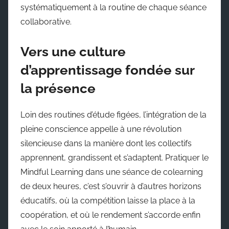
systématiquement à la routine de chaque séance
collaborative.
Vers une culture
d’apprentissage fondée sur
la présence
Loin des routines d’étude figées, l’intégration de la
pleine conscience appelle à une révolution
silencieuse dans la manière dont les collectifs
apprennent, grandissent et s’adaptent. Pratiquer le
Mindful Learning dans une séance de colearning
de deux heures, c’est s’ouvrir à d’autres horizons
éducatifs, où la compétition laisse la place à la
coopération, et où le rendement s’accorde enfin