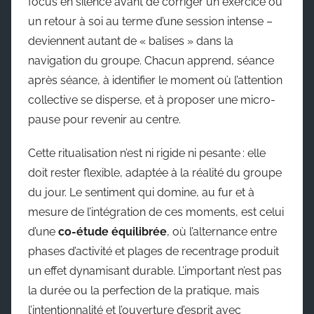
focus en silence avant de corriger un exercice ou
un retour à soi au terme d’une session intense –
deviennent autant de « balises » dans la
navigation du groupe. Chacun apprend, séance
après séance, à identifier le moment où l’attention
collective se disperse, et à proposer une micro-
pause pour revenir au centre.
Cette ritualisation n’est ni rigide ni pesante : elle
doit rester flexible, adaptée à la réalité du groupe
du jour. Le sentiment qui domine, au fur et à
mesure de l’intégration de ces moments, est celui
d’une
co-étude équilibrée
, où l’alternance entre
phases d’activité et plages de recentrage produit
un effet dynamisant durable. L’important n’est pas
la durée ou la perfection de la pratique, mais
l’intentionnalité et l’ouverture d’esprit avec