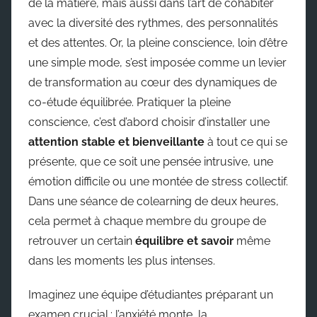
de la matière, mais aussi dans l’art de cohabiter
avec la diversité des rythmes, des personnalités
et des attentes. Or, la pleine conscience, loin d’être
une simple mode, s’est imposée comme un levier
de transformation au cœur des dynamiques de
co-étude équilibrée. Pratiquer la pleine
conscience, c’est d’abord choisir d’installer une
attention stable et bienveillante
à tout ce qui se
présente, que ce soit une pensée intrusive, une
émotion difficile ou une montée de stress collectif.
Dans une séance de colearning de deux heures,
cela permet à chaque membre du groupe de
retrouver un certain
équilibre et savoir
même
dans les moments les plus intenses.
Imaginez une équipe d’étudiantes préparant un
examen crucial : l’anxiété monte, la