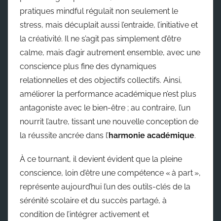
pratiques mindful régulait non seulement le
stress, mais décuplait aussi l’entraide, l’initiative et
la créativité. Il ne s’agit pas simplement d’être
calme, mais d’agir autrement ensemble, avec une
conscience plus fine des dynamiques
relationnelles et des objectifs collectifs. Ainsi,
améliorer la performance académique n’est plus
antagoniste avec le bien-être ; au contraire, l’un
nourrit l’autre, tissant une nouvelle conception de
la réussite ancrée dans l’
harmonie académique
.
À ce tournant, il devient évident que la pleine
conscience, loin d’être une compétence « à part »,
représente aujourd’hui l’un des outils-clés de la
sérénité scolaire et du succès partagé, à
condition de l’intégrer activement et