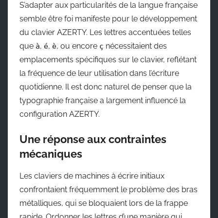
S’adapter aux particularités de la langue française
semble être foi manifeste pour le développement
du clavier AZERTY. Les lettres accentuées telles
que
,
,
, ou encore
nécessitaient des
à
é
è
ç
emplacements spécifiques sur le clavier, reflétant
la fréquence de leur utilisation dans l’écriture
quotidienne. Il est donc naturel de penser que la
typographie française a largement influencé la
configuration AZERTY.
Une réponse aux contraintes
mécaniques
Les claviers de machines à écrire initiaux
confrontaient fréquemment le problème des bras
métalliques, qui se bloquaient lors de la frappe
rapide. Ordonner les lettres d’une manière qui