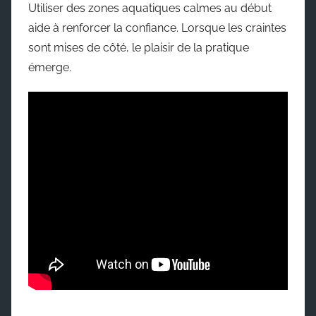
Utiliser des zones aquatiques calmes au début
aide à renforcer la confiance. Lorsque les craintes
sont mises de côté, le plaisir de la pratique
émerge.