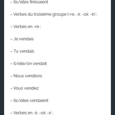
– Ils/elles finissaient
– Verbes du troisième groupe (-re, -ir, -oir, -ir) :
– Verbes en -re :
– Je vendais
– Tu vendais
– Il/elle/on vendait
– Nous vendions
– Vous vendiez
– Ils/elles vendaient
– Verbes en -ir, -oir, -ir :