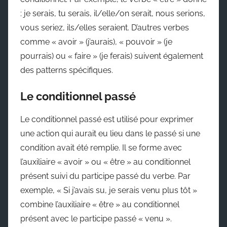
: je serais, tu serais, il/elle/on serait, nous serions,
vous seriez, ils/elles seraient. D’autres verbes
comme « avoir » (j’aurais), « pouvoir » (je
pourrais) ou « faire » (je ferais) suivent également
des patterns spécifiques.
Le conditionnel passé
Le conditionnel passé est utilisé pour exprimer
une action qui aurait eu lieu dans le passé si une
condition avait été remplie. Il se forme avec
l’auxiliaire « avoir » ou « être » au conditionnel
présent suivi du participe passé du verbe. Par
exemple, « Si j’avais su, je serais venu plus tôt »
combine l’auxiliaire « être » au conditionnel
présent avec le participe passé « venu ».