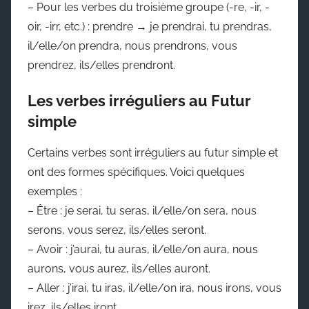
– Pour les verbes du troisième groupe (-re, -ir, -
oir, -irr, etc.) : prendre → je prendrai, tu prendras,
il/elle/on prendra, nous prendrons, vous
prendrez, ils/elles prendront.
Les verbes irréguliers au Futur
simple
Certains verbes sont irréguliers au futur simple et
ont des formes spécifiques. Voici quelques
exemples :
– Être : je serai, tu seras, il/elle/on sera, nous
serons, vous serez, ils/elles seront.
– Avoir : j’aurai, tu auras, il/elle/on aura, nous
aurons, vous aurez, ils/elles auront.
– Aller : j’irai, tu iras, il/elle/on ira, nous irons, vous
irez, ils/elles iront.