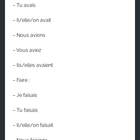
– Tu avais
– Il/elle/on avait
– Nous avions
– Vous aviez
– Ils/elles avaient
– Faire :
– Je faisais
– Tu faisais
– Il/elle/on faisait