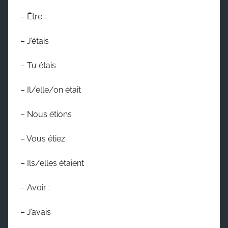
– Être :
– J’étais
– Tu étais
– Il/elle/on était
– Nous étions
– Vous étiez
– Ils/elles étaient
– Avoir :
– J’avais