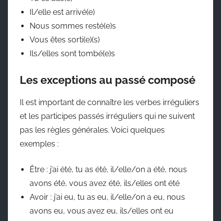
Il/elle est arrivé(e)
Nous sommes resté(e)s
Vous êtes sorti(e)(s)
Ils/elles sont tombé(e)s
Les exceptions au passé composé
Il est important de connaître les verbes irréguliers
et les participes passés irréguliers qui ne suivent
pas les règles générales. Voici quelques
exemples :
Être : j’ai été, tu as été, il/elle/on a été, nous
avons été, vous avez été, ils/elles ont été
Avoir : j’ai eu, tu as eu, il/elle/on a eu, nous
avons eu, vous avez eu, ils/elles ont eu