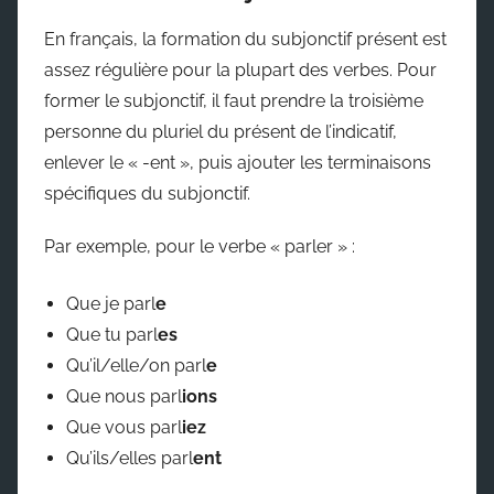
En français, la formation du subjonctif présent est
assez régulière pour la plupart des verbes. Pour
former le subjonctif, il faut prendre la troisième
personne du pluriel du présent de l’indicatif,
enlever le « -ent », puis ajouter les terminaisons
spécifiques du subjonctif.
Par exemple, pour le verbe « parler » :
Que je parl
e
Que tu parl
es
Qu’il/elle/on parl
e
Que nous parl
ions
Que vous parl
iez
Qu’ils/elles parl
ent