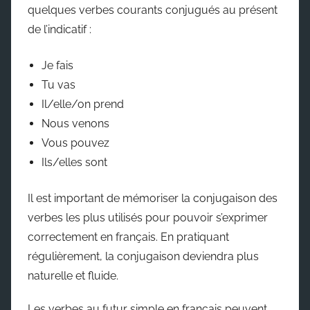
quelques verbes courants conjugués au présent
de l’indicatif :
Je fais
Tu vas
Il/elle/on prend
Nous venons
Vous pouvez
Ils/elles sont
Il est important de mémoriser la conjugaison des
verbes les plus utilisés pour pouvoir s’exprimer
correctement en français. En pratiquant
régulièrement, la conjugaison deviendra plus
naturelle et fluide.
Les verbes au futur simple en français peuvent