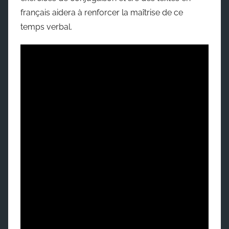
français aidera à renforcer la maîtrise de ce
temps verbal.